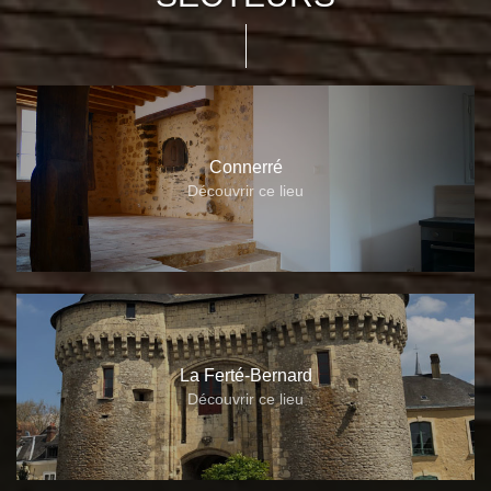
Connerré
Découvrir ce lieu
La Ferté-Bernard
Découvrir ce lieu