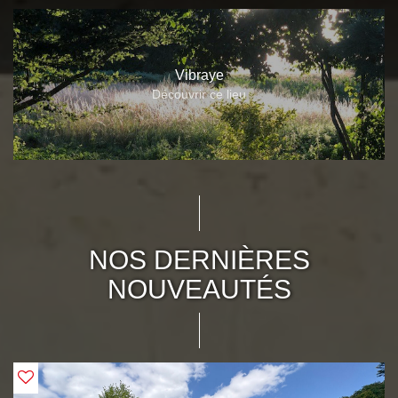
Vibraye
Découvrir ce lieu
NOS DERNIÈRES
NOUVEAUTÉS