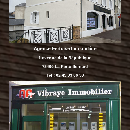
Agence Fertoise Immobilière
1 avenue de la République
72400 La Ferté Bernard
Tel : 02 43 93 06 90