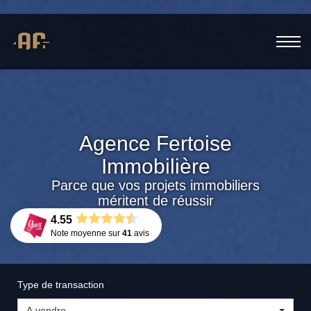
Agence Fertoise
Immobilière
Parce que vos projets immobiliers
méritent de réussir
4.55
Note moyenne sur
41
avis
Type de transaction
A vendre