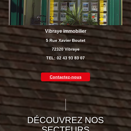
Vibraye immobilier
5 Rue Xavier Boutet
72320 Vibraye
TEL: 02 43 93 83 07
Contactez-nous
DÉCOUVREZ NOS
SECTEURS