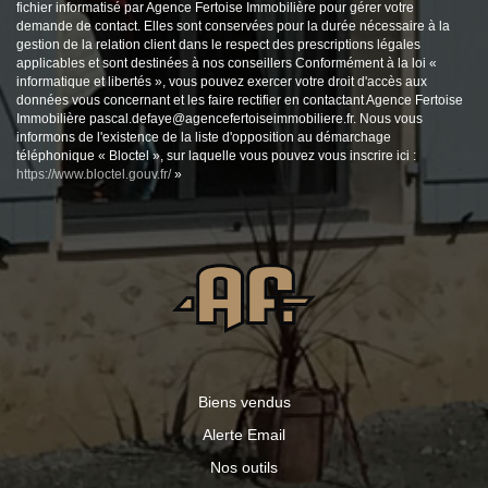
fichier informatisé par Agence Fertoise Immobilière pour gérer votre
demande de contact. Elles sont conservées pour la durée nécessaire à la
gestion de la relation client dans le respect des prescriptions légales
applicables et sont destinées à nos conseillers Conformément à la loi «
informatique et libertés », vous pouvez exercer votre droit d'accès aux
données vous concernant et les faire rectifier en contactant Agence Fertoise
Immobilière pascal.defaye@agencefertoiseimmobiliere.fr. Nous vous
informons de l'existence de la liste d'opposition au démarchage
téléphonique « Bloctel », sur laquelle vous pouvez vous inscrire ici :
https://www.bloctel.gouv.fr/
»
Biens vendus
Alerte Email
Nos outils