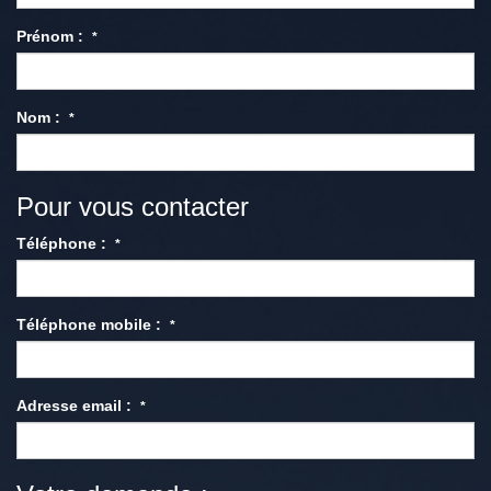
Prénom :
*
Nom :
*
Pour vous contacter
Téléphone :
*
Téléphone mobile :
*
Adresse email :
*