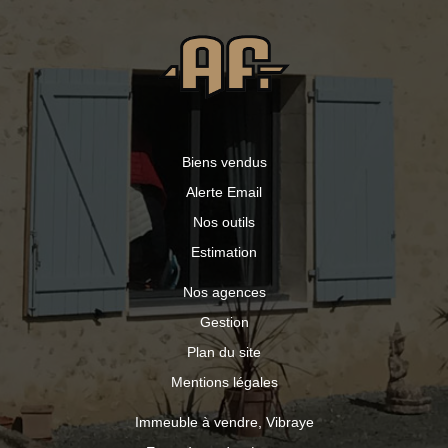
Biens vendus
Alerte Email
Nos outils
Estimation
Nos agences
Gestion
Plan du site
Mentions légales
Immeuble à vendre, Vibraye