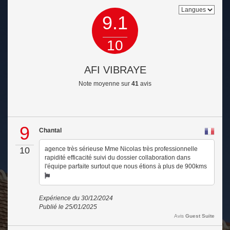
9.1
10
AFI VIBRAYE
Note moyenne sur
41
avis
9
Chantal
10
agence très sérieuse Mme Nicolas très professionnelle
rapidité efficacité suivi du dossier collaboration dans
l'équipe parfaite surtout que nous étions à plus de 900kms
Expérience du 30/12/2024
Publié le 25/01/2025
Avis
Guest Suite