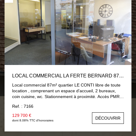
LOCAL COMMERCIAL LA FERTE BERNARD 87 M2
Local commercial 87m² quartier LE CONTI libre de toute
location , comprenant un espace d'accueil, 2 bureaux,
coin cuisine, wc. Stationnement à proximité. Accès PMR
par 2 accès possible. Bail en cours, loyer 600€ HT
Ref. : 7166
129 700 €
DÉCOUVRIR
dont 8.08% TTC d'honoraires