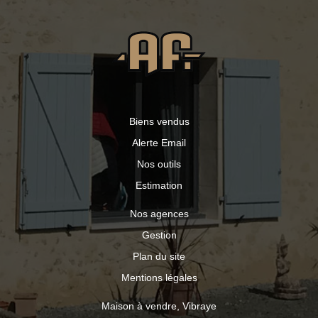
Biens vendus
Alerte Email
Nos outils
Estimation
Nos agences
Gestion
Plan du site
Mentions légales
Maison à vendre, Vibraye