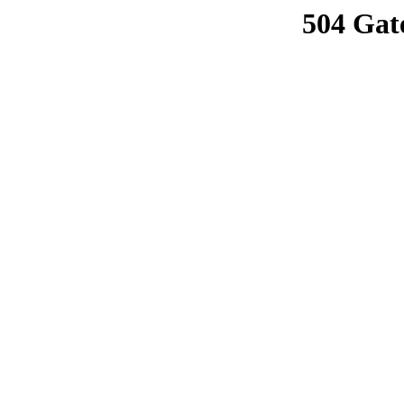
504 Gat