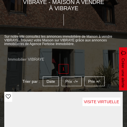
VIBRAYE - MAISON A VENDRE
À VIBRAYE
Sur notre site consultez les annonces immobilière de Maison à vendre
VIBRAYE. Trouvez votre Maison sur VIBRAYE grâce aux annonces
immobilières de Agence Fertoise Immobilière.
Immobilier VIBRAYE
Créer une alerte
1
Trier par :
Date
Prix -/+
Prix +/-
VISITE VIRTUELLE