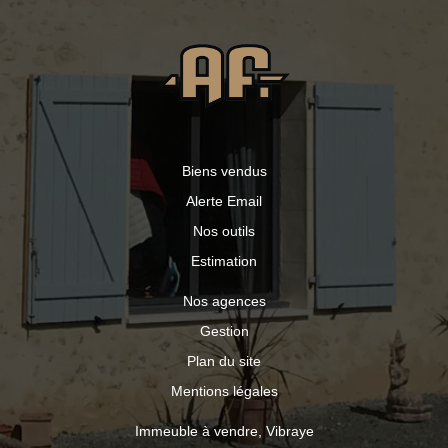
avec électricité, d'un puits, de dépendances et appentis,
le tout sur un terrain arboré. Prestations : Chauffage par
pompe à chaleur air/eau et bois Menuiseries en
aluminium double vitrage Volets roulants centralisés
Assainissement collectif (tout-à-l'égout) Adoucisseur
d'eau Un bien complet, idéal pour une famille ou pour un
projet nécessitant des espaces annexes.
Biens vendus
Alerte Email
Nos outils
Estimation
Nos agences
Gestion
Plan du site
Mentions légales
Immeuble à vendre, Vibraye