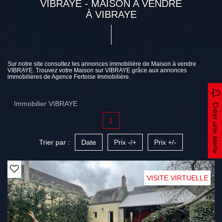
VIBRAYE - MAISON A VENDRE
À VIBRAYE
Sur notre site consultez les annonces immobilière de Maison à vendre
VIBRAYE. Trouvez votre Maison sur VIBRAYE grâce aux annonces
immobilières de Agence Fertoise Immobilière.
Immobilier VIBRAYE
Créer une alerte
1
Trier par :
Date
Prix -/+
Prix +/-
VISITE VIRTUELLE