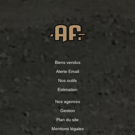
double vitrage. Tranquillité absolue. Une visite s'impose !
Biens vendus
Alerte Email
Nos outils
Estimation
Nos agences
Gestion
Plan du site
Mentions légales