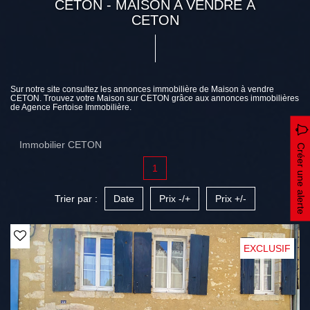
CETON - MAISON A VENDRE À
CETON
Sur notre site consultez les annonces immobilière de Maison à vendre
CETON. Trouvez votre Maison sur CETON grâce aux annonces immobilières
de Agence Fertoise Immobilière.
Immobilier CETON
Créer une alerte
1
Trier par :
Date
Prix -/+
Prix +/-
EXCLUSIF