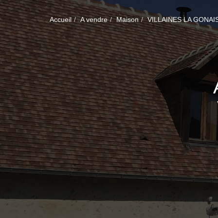
Accueil
A vendre
Maison
VILLAINES LA GONAI