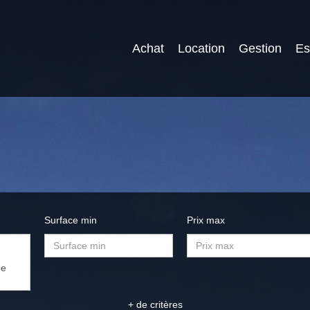
Achat
Location
Gestion
Es
Surface min
Prix max
+ de critères