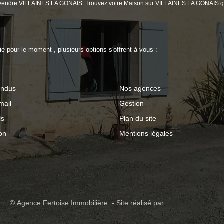
 à vendre VILLAINES LA GONAIS. Trouvez votre Maison sur VILLAINES LA GONAIS g
 pour le moment , plusieurs options s'offrent à vous :
endus
Nos agences
mail
Gestion
ls
Plan du site
on
Mentions légales
© Agence Fertoise Immobilière - Site réalisé par :