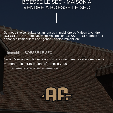
BOESSE LE SEC - MAISON A
VENDRE À BOESSE LE SEC
Sur notre site consultez les annonces immobilière de Maison à vendre
BOESSE LE SEC. Trouvez votre Maison sur BOESSE LE SEC grâce aux
annonces immobilières de Agence Fertoise Immobilière.
Immobilier BOESSE LE SEC
Nous n'avons pas de biens à vous proposer dans la catégorie pour le
moment , plusieurs options s'offrent à vous :
Transmettez-nous votre demande