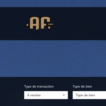
Type de transaction
Type de bien
A vendre
Type de bien