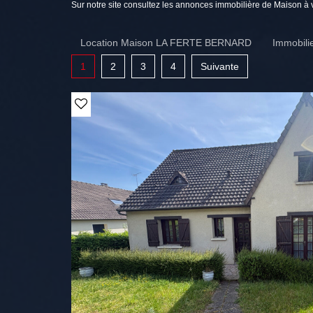
Sur notre site consultez les annonces immobilière de Maiso
Location Maison LA FERTE BERNARD
Immobil
1
2
3
4
Suivante