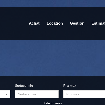
Achat
Location
Gestion
Estima
Surface min
Prix max
+ de critères