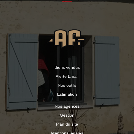
possibilités d'extension selon vos besoins. En
complément, vous bénéficierez d'une cave, d'une
dépendance attenante à usage de bûcher ainsi que d'une
seconde dépendance. À l'extérieur, un jardin vient
compléter l'ensemble pour profiter des beaux jours.
Aucun moyen de chauffage donc non soumis au DPE.
Assainissement raccordé au tout-à-l'égout.
Biens vendus
Alerte Email
Nos outils
Estimation
Nos agences
Gestion
Plan du site
Mentions légales