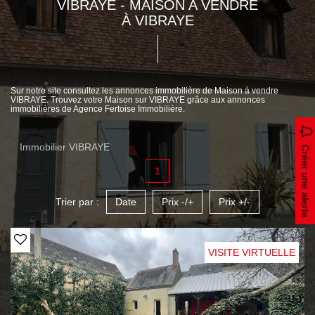
VIBRAYE - MAISON A VENDRE
À VIBRAYE
Sur notre site consultez les annonces immobilière de Maison à vendre
VIBRAYE. Trouvez votre Maison sur VIBRAYE grâce aux annonces
immobilières de Agence Fertoise Immobilière.
Immobilier VIBRAYE
Créer une alerte
1
Trier par :
Date
Prix -/+
Prix +/-
VISITE VIRTUELLE