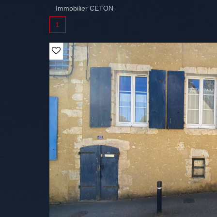
Immobilier CETON
1