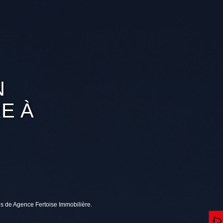
N
E À
s de Agence Fertoise Immobilière.