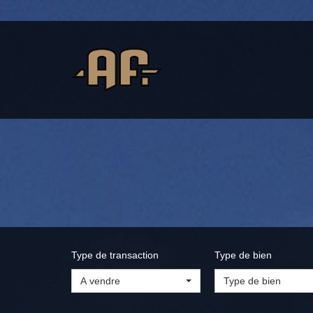
Type de transaction
Type de bien
A vendre
Type de bien