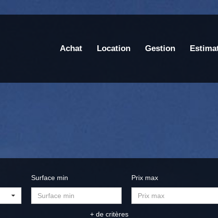
Achat
Location
Gestion
Estima
Surface min
Prix max
+ de critères