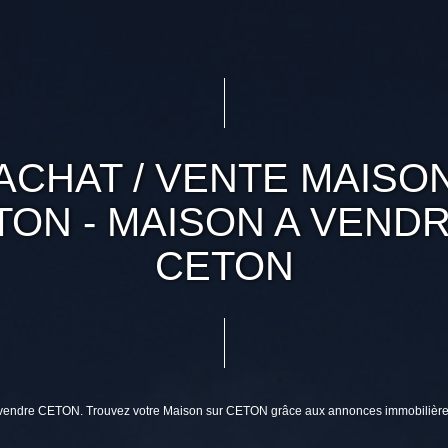
ACHAT / VENTE MAISO
TON - MAISON A VENDR
CETON
à vendre CETON. Trouvez votre Maison sur CETON grâce aux annonces immobilière