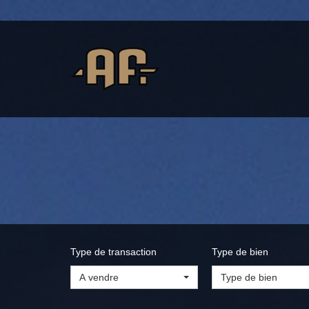
Type de transaction
Type de bien
A vendre
Type de bien