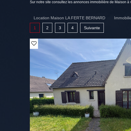
Sur notre site consultez les annonces immobilière de Maiso
Location Maison LA FERTE BERNARD
Immobil
1
2
3
4
Suivante