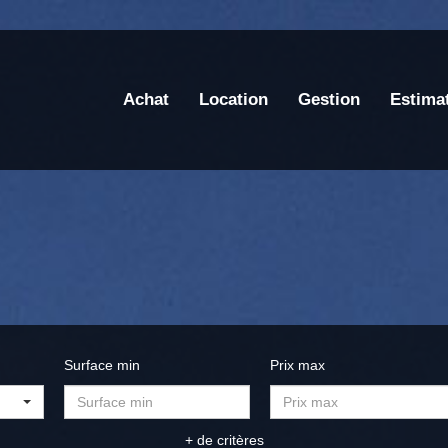
Achat
Location
Gestion
Estima
Surface min
Prix max
+ de critères