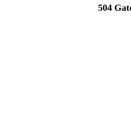
504 Gat