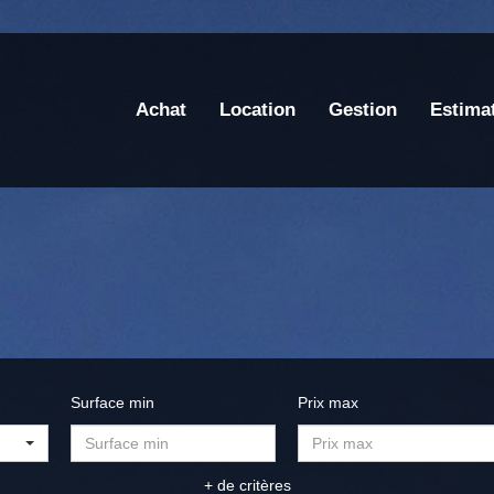
Achat
Location
Gestion
Estima
Surface min
Prix max
+ de critères