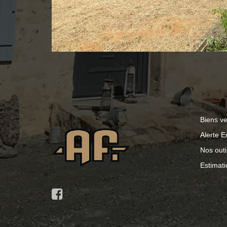
Biens v
Alerte E
Nos outi
Estimati