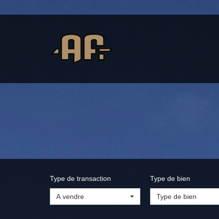
Type de transaction
Type de bien
A vendre
Type de bien