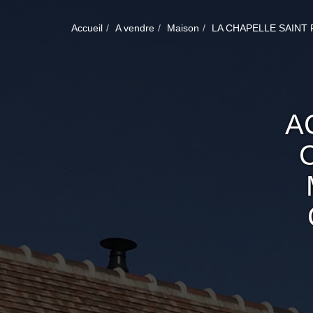
Accueil
A vendre
Maison
LA CHAPELLE SAINT
A