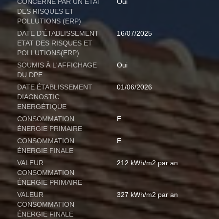
CONCERNÉ PAR UN ETAT
Oui
DES RISQUES ET
POLLUTIONS (ERP)
DATE D'ÉTABLISSEMENT
16/07/2025
ETAT DES RISQUES ET
POLLUTIONS(ERP)
SOUMIS À L'AFFICHAGE
Oui
DU DPE
DATE ÉTABLISSEMENT
01/06/2026
DIAGNOSTIC
ENERGÉTIQUE
CONSOMMATION
E
ÉNERGIE PRIMAIRE
CONSOMMATION
E
ÉNERGIE FINALE
VALEUR
212 kWh/m2 par an
CONSOMMATION
ÉNERGIE PRIMAIRE
VALEUR
327 kWh/m2 par an
CONSOMMATION
ÉNERGIE FINALE