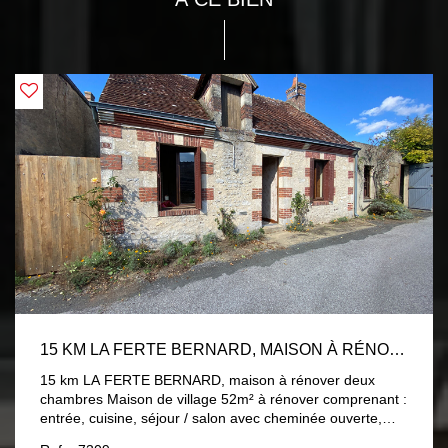
15 KM LA FERTE BERNARD, MAISON À RÉNOVER DEUX CHAMBRES
15 km LA FERTE BERNARD, maison à rénover deux
chambres Maison de village 52m² à rénover comprenant :
entrée, cuisine, séjour / salon avec cheminée ouverte,
deux chambres, dégagement, salle de bains, wc