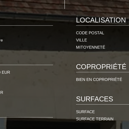
LOCALISATION
CODE POSTAL
re
VILLE
MITOYENNETÉ
COPROPRIÉTÉ
0 EUR
BIEN EN COPROPRIÉTÉ
UR
SURFACES
SURFACE
SURFACE TERRAIN