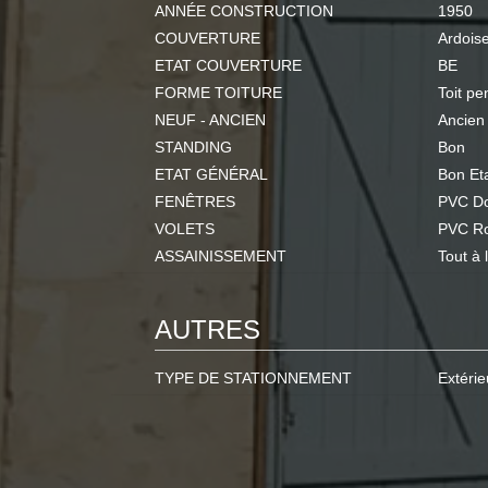
ANNÉE CONSTRUCTION
1950
COUVERTURE
Ardois
ETAT COUVERTURE
BE
FORME TOITURE
Toit pe
NEUF - ANCIEN
Ancien
STANDING
Bon
ETAT GÉNÉRAL
Bon Et
FENÊTRES
PVC Do
VOLETS
PVC Ro
ASSAINISSEMENT
Tout à 
AUTRES
TYPE DE STATIONNEMENT
Extérie