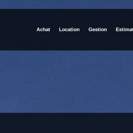
Achat
Location
Gestion
Estima