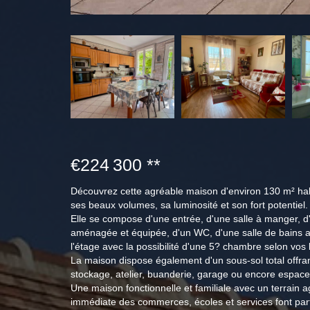
€224 300
**
Découvrez cette agréable maison d'environ 130 m² hab
ses beaux volumes, sa luminosité et son fort potentiel.
Elle se compose d'une entrée, d'une salle à manger, d
aménagée et équipée, d'un WC, d'une salle de bains a
l'étage avec la possibilité d'une 5? chambre selon vos
La maison dispose également d'un sous-sol total offran
stockage, atelier, buanderie, garage ou encore espace
Une maison fonctionnelle et familiale avec un terrain 
immédiate des commerces, écoles et services font par