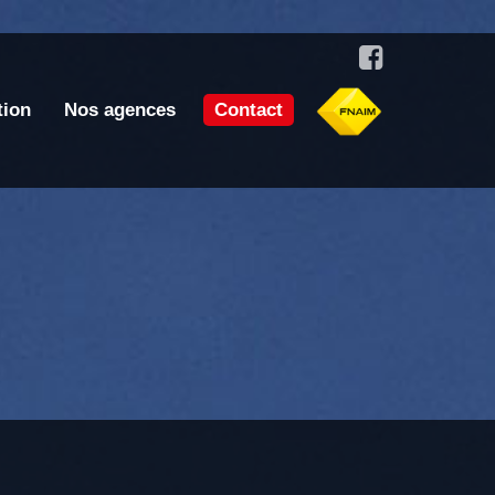
tion
Nos agences
Contact