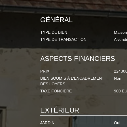
GÉNÉRAL
TYPE DE BIEN
Maison
TYPE DE TRANSACTION
A vend
ASPECTS FINANCIERS
PRIX
22430
BIEN SOUMIS À L'ENCADREMENT
Non
DES LOYERS
TAXE FONCIÈRE
900 E
EXTÉRIEUR
JARDIN
Oui