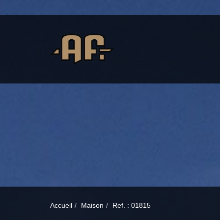
Accueil
Maison
Ref. : 01815