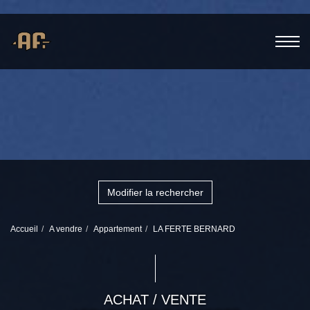
Modifier la rechercher
Accueil
A vendre
Appartement
LA FERTE BERNARD
ACHAT / VENTE