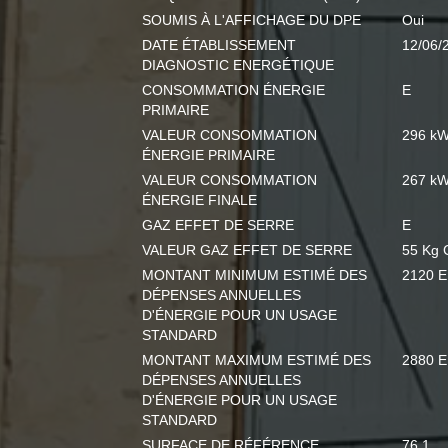
SOUMIS À L'AFFICHAGE DU DPE
Oui
DATE ÉTABLISSEMENT
12/06/
DIAGNOSTIC ENERGÉTIQUE
CONSOMMATION ÉNERGIE
E
PRIMAIRE
VALEUR CONSOMMATION
296 kW
ÉNERGIE PRIMAIRE
VALEUR CONSOMMATION
267 kW
ÉNERGIE FINALE
GAZ EFFET DE SERRE
E
VALEUR GAZ EFFET DE SERRE
55 Kg 
MONTANT MINIMUM ESTIMÉ DES
2120 
DÉPENSES ANNUELLES
D'ÉNERGIE POUR UN USAGE
STANDARD
MONTANT MAXIMUM ESTIMÉ DES
2880 
DÉPENSES ANNUELLES
D'ÉNERGIE POUR UN USAGE
STANDARD
SURFACE DE RÉFÉRENCE
76.1