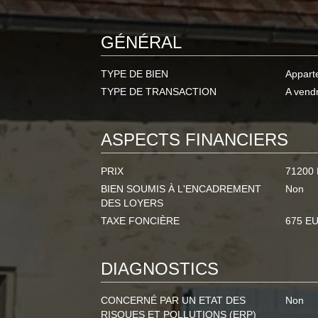
GÉNÉRAL
TYPE DE BIEN
Appart
TYPE DE TRANSACTION
A vend
ASPECTS FINANCIERS
PRIX
71200
BIEN SOUMIS À L'ENCADREMENT
Non
DES LOYERS
TAXE FONCIÈRE
675 E
DIAGNOSTICS
CONCERNÉ PAR UN ETAT DES
Non
RISQUES ET POLLUTIONS (ERP)