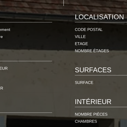
LOCALISATION
ement
CODE POSTAL
re
VILLE
ETAGE
NOMBRE ÉTAGES
 EUR
SURFACES
SURFACE
UR
INTÉRIEUR
NOMBRE PIÈCES
CHAMBRES