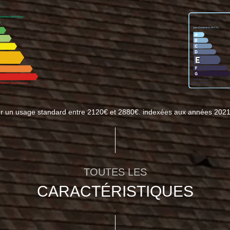
ur un usage standard entre 2120€ et 2880€. indexées aux années 202
TOUTES LES
CARACTÉRISTIQUES