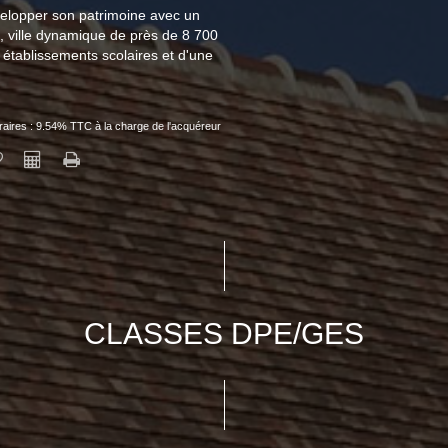
évelopper son patrimoine avec un
rd, ville dynamique de près de 8 700
établissements scolaires et d'une
aires : 9.54% TTC à la charge de l'acquéreur
CLASSES DPE/GES