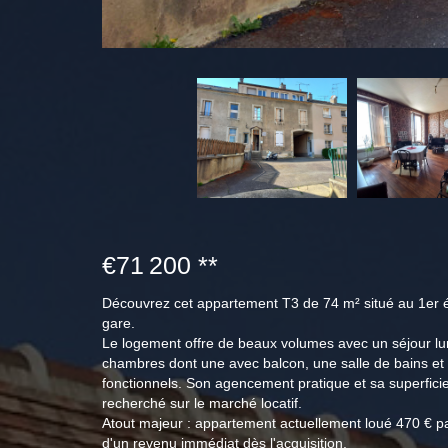
€71 200
**
Découvrez cet appartement T3 de 74 m² situé au 1er 
gare.
Le logement offre de beaux volumes avec un séjour lu
chambres dont une avec balcon, une salle de bains e
fonctionnels. Son agencement pratique et sa superfici
recherché sur le marché locatif.
Atout majeur : appartement actuellement loué 470 € pa
d'un revenu immédiat dès l'acquisition.