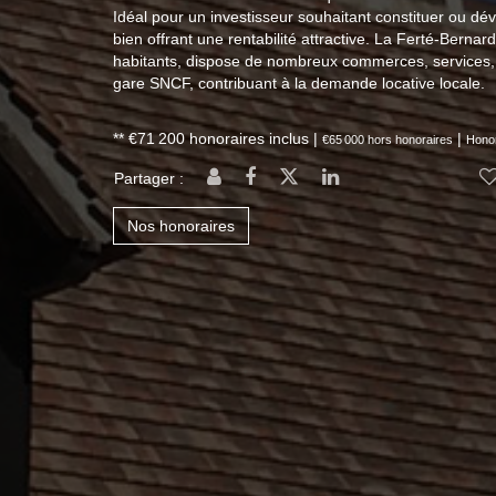
Idéal pour un investisseur souhaitant constituer ou d
bien offrant une rentabilité attractive. La Ferté-Berna
habitants, dispose de nombreux commerces, services, 
gare SNCF, contribuant à la demande locative locale.
** €71 200
honoraires inclus
|
|
€65 000
hors honoraires
Honor
Partager :
Nos honoraires