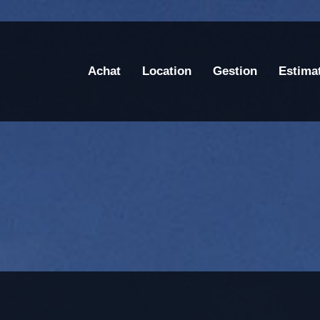
Achat
Location
Gestion
Estima