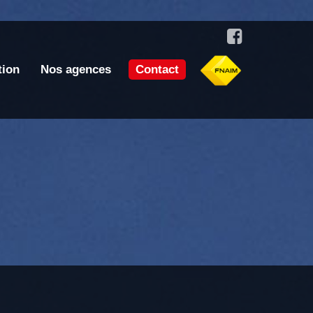
tion
Nos agences
Contact