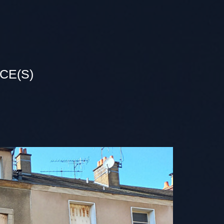
CE(S)