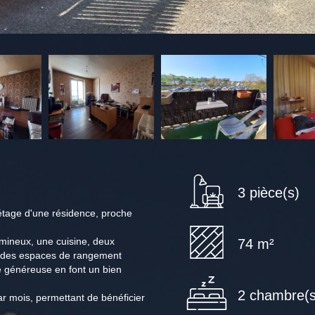
3 pièce(s)
étage d'une résidence, proche
mineux, une cuisine, deux
74 m²
t des espaces de rangement
e généreuse en font un bien
2 chambre(s
r mois, permettant de bénéficier