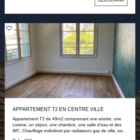
DÉCOUVRIR
(entretien et électricité des parties communes) Honoraires
à la charge du locataire 297€ comprenant 81€
d'honoraires d'état des lieux. Dépôt de garantie : 325€
Libre le 01 juillet 2026.
APPARTEMENT T2 EN CENTRE VILLE
Appartement T2 de 49m2 comprenant une entrée, une
cuisine, un séjour, une chambre, une salle d'eau et des
WC. Chauffage individuel par radiateurs gaz de ville, eau
froide individuelle, eau chaude par chaudière gaz de ville