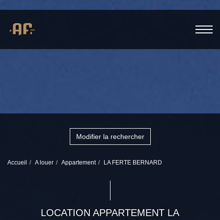
Modifier la rechercher
Accueil
A louer
Appartement
LA FERTE BERNARD
LOCATION APPARTEMENT LA