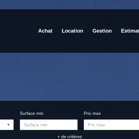
Achat
Location
Gestion
Estima
Surface min
Prix max
+ de critères