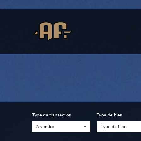
Type de transaction
Type de bien
A vendre
Type de bien