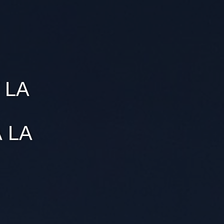
 LA
 LA