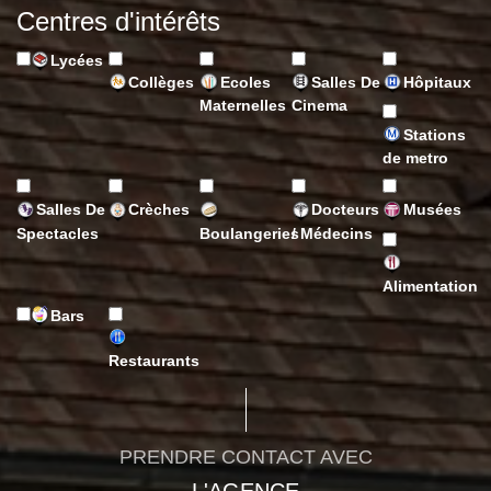
Centres d'intérêts
Lycées
Collèges
Ecoles
Salles De
Hôpitaux
Maternelles
Cinema
Stations
de metro
Salles De
Crèches
Docteurs
Musées
Spectacles
Boulangeries
/ Médecins
Alimentation
Bars
Restaurants
PRENDRE CONTACT AVEC