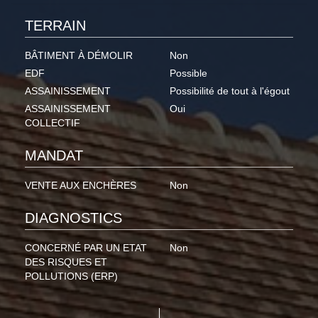
TERRAIN
BÂTIMENT À DÉMOLIR
Non
EDF
Possible
ASSAINISSEMENT
Possibilité de tout à l'égout
ASSAINISSEMENT
Oui
COLLECTIF
MANDAT
VENTE AUX ENCHÈRES
Non
DIAGNOSTICS
CONCERNÉ PAR UN ETAT
Non
DES RISQUES ET
POLLUTIONS (ERP)