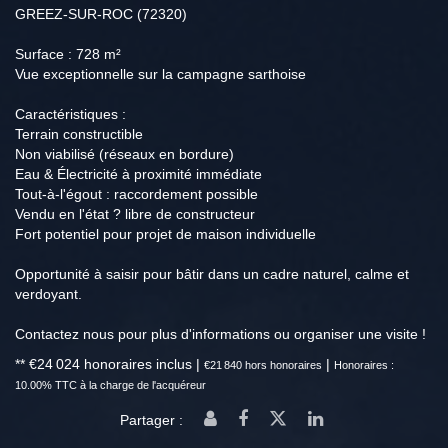
GREEZ-SUR-ROC (72320)
Surface : 728 m²
Vue exceptionnelle sur la campagne sarthoise
Caractéristiques :
Terrain constructible
Non viabilisé (réseaux en bordure)
Eau & Électricité à proximité immédiate
Tout-à-l'égout : raccordement possible
Vendu en l'état ? libre de constructeur
Fort potentiel pour projet de maison individuelle
Opportunité à saisir pour bâtir dans un cadre naturel, calme et
verdoyant.
Contactez nous pour plus d'informations ou organiser une visite !
** €24 024
honoraires inclus
|
|
€21 840
hors honoraires
Honoraires :
10.00% TTC à la charge de l'acquéreur
Partager :