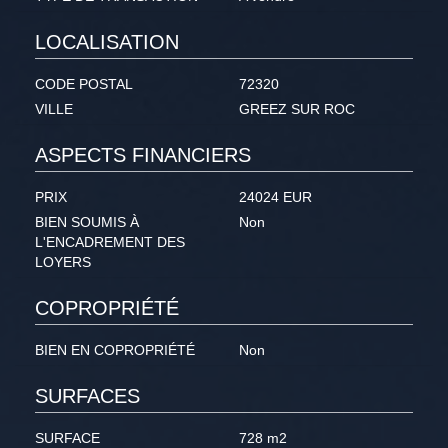
LOCALISATION
CODE POSTAL
72320
VILLE
GREEZ SUR ROC
ASPECTS FINANCIERS
PRIX
24024 EUR
BIEN SOUMIS À
Non
L'ENCADREMENT DES
LOYERS
COPROPRIÉTÉ
BIEN EN COPROPRIÉTÉ
Non
SURFACES
SURFACE
728 m2