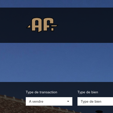
Type de transaction
Type de bien
A vendre
Type de bien