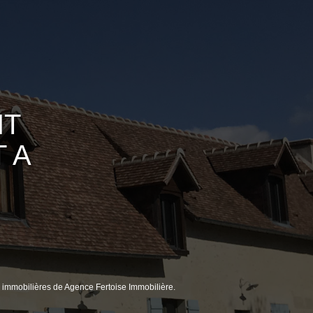
NT
 A
immobilières de Agence Fertoise Immobilière.