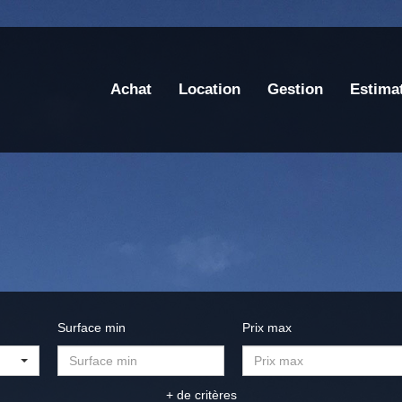
Achat
Location
Gestion
Estima
Surface min
Prix max
+ de critères