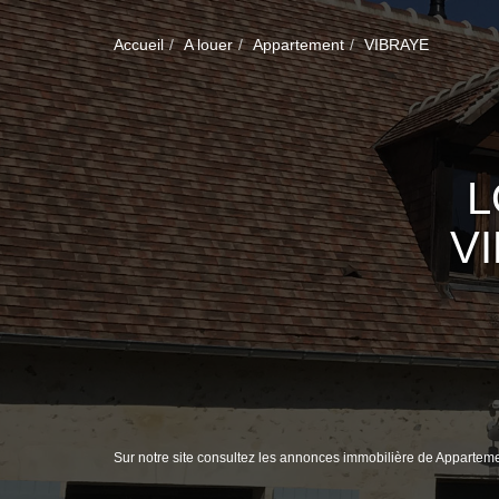
Accueil
A louer
Appartement
VIBRAYE
L
V
Sur notre site consultez les annonces immobilière de Apparte