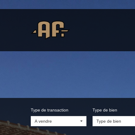
Type de transaction
Type de bien
A vendre
Type de bien