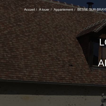
Accueil
A louer
Appartement
BESSE SUR BRAY
L
A