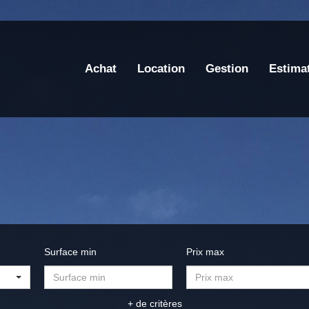
Achat
Location
Gestion
Estima
Surface min
Prix max
+ de critères