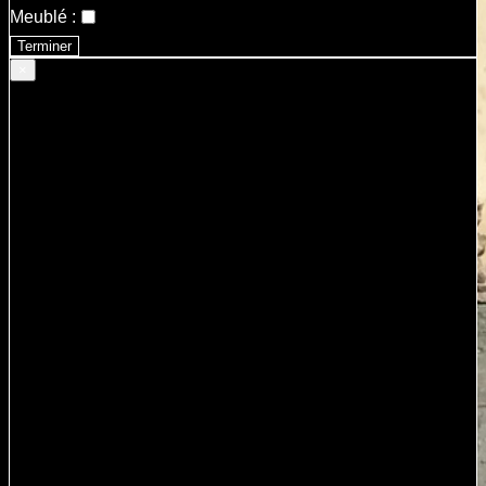
Meublé :
Terminer
×