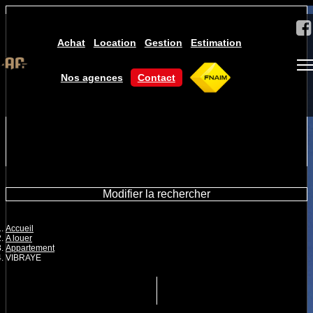
Achat
Location
Gestion
Estimation
Nos agences
Contact
Modifier la rechercher
Accueil
A louer
Appartement
VIBRAYE