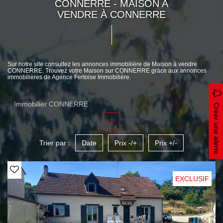
CONNERRE - MAISON A
VENDRE À CONNERRE
Sur notre site consultez les annonces immobilière de Maison à vendre
CONNERRE. Trouvez votre Maison sur CONNERRE grâce aux annonces
immobilières de Agence Fertoise Immobilière.
Immobilier CONNERRE
Créer une alerte
1
Trier par :
Date
Prix -/+
Prix +/-
EXCLUSIF