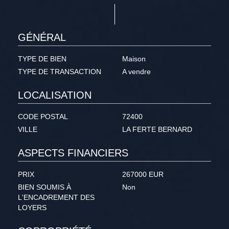
GÉNÉRAL
TYPE DE BIEN
Maison
TYPE DE TRANSACTION
A vendre
LOCALISATION
CODE POSTAL
72400
VILLE
LA FERTE BERNARD
ASPECTS FINANCIERS
PRIX
267000 EUR
BIEN SOUMIS À
Non
L'ENCADREMENT DES
LOYERS