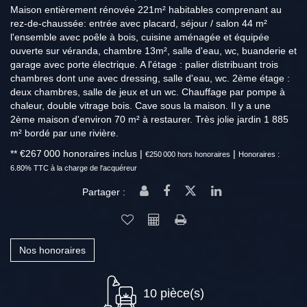
Maison entièrement rénovée 221m² habitables comprenant au
rez-de-chaussée: entrée avec placard, séjour / salon 44 m²
l'ensemble avec poêle à bois, cuisine aménagée et équipée
ouverte sur véranda, chambre 13m², salle d'eau, wc, buanderie et
garage avec porte électrique. A l'étage : palier distribuant trois
chambres dont une avec dressing, salle d'eau, wc. 2ème étage :
deux chambres, salle de jeux et un wc. Chauffage par pompe à
chaleur, double vitrage bois. Cave sous la maison. Il y a une
2ème maison d'environ 70 m² à restaurer. Très jolie jardin 1 885
m² bordé par une rivière.
** €267 000
honoraires inclus
|
|
€250 000
hors honoraires
Honoraires :
6.80% TTC à la charge de l'acquéreur
Partager :
Nos honoraires
10 pièce(s)