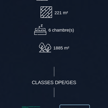
221 m²
6 chambre(s)
1885 m²
CLASSES DPE/GES