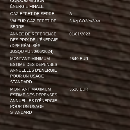
CONSOMMATION
ÉNERGIE FINALE
GAZ EFFET DE SERRE
A
VALEUR GAZ EFFET DE
5 Kg CO2/m2/an
SERRE
ANNÉE DE RÉFÉRENCE
01/01/2023
DES PRIX DE L'ÉNERGIE
(DPE RÉALISÉS
JUSQU'AU 30/06/2024)
MONTANT MINIMUM
2540 EUR
ESTIMÉ DES DÉPENSES
ANNUELLES D'ÉNERGIE
POUR UN USAGE
STANDARD
MONTANT MAXIMUM
3510 EUR
ESTIMÉ DES DÉPENSES
ANNUELLES D'ÉNERGIE
POUR UN USAGE
STANDARD