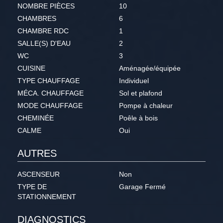
NOMBRE PIÈCES
10
CHAMBRES
6
CHAMBRE RDC
1
SALLE(S) D'EAU
2
WC
3
CUISINE
Aménagée/équipée
TYPE CHAUFFAGE
Individuel
MÉCA. CHAUFFAGE
Sol et plafond
MODE CHAUFFAGE
Pompe à chaleur
CHEMINÉE
Poêle à bois
CALME
Oui
AUTRES
ASCENSEUR
Non
TYPE DE
Garage Fermé
STATIONNEMENT
DIAGNOSTICS