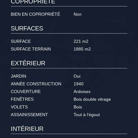
COPROPRIÉTÉ
BIEN EN COPROPRIÉTÉ
Non
SURFACES
SURFACE
221 m2
SURFACE TERRAIN
1885 m2
EXTÉRIEUR
JARDIN
Oui
ANNÉE CONSTRUCTION
1940
COUVERTURE
Ardoises
FENÊTRES
Bois double vitrage
VOLETS
Bois
ASSAINISSEMENT
Tout à l'égout
INTÉRIEUR