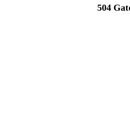
504 Gat