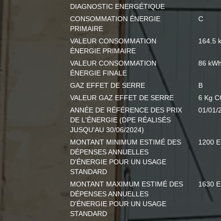
DIAGNOSTIC ENERGÉTIQUE
CONSOMMATION ÉNERGIE
C
PRIMAIRE
VALEUR CONSOMMATION
164.5 
ÉNERGIE PRIMAIRE
VALEUR CONSOMMATION
86 kWh
ÉNERGIE FINALE
GAZ EFFET DE SERRE
B
VALEUR GAZ EFFET DE SERRE
6 Kg C
ANNÉE DE RÉFÉRENCE DES PRIX
01/01/
DE L'ÉNERGIE (DPE RÉALISÉS
JUSQU'AU 30/06/2024)
MONTANT MINIMUM ESTIMÉ DES
1200 
DÉPENSES ANNUELLES
D'ÉNERGIE POUR UN USAGE
STANDARD
MONTANT MAXIMUM ESTIMÉ DES
1630 
DÉPENSES ANNUELLES
D'ÉNERGIE POUR UN USAGE
STANDARD