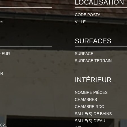
LOCALISATION
CODE POSTAL
re
VILLE
SURFACES
0 EUR
SURFACE
SURFACE TERRAIN
UR
INTÉRIEUR
NOMBRE PIÈCES
CHAMBRES
CHAMBRE RDC
SALLE(S) DE BAINS
SALLE(S) D'EAU
2021