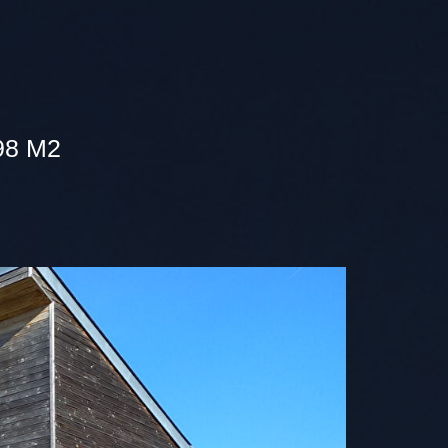
98 M2