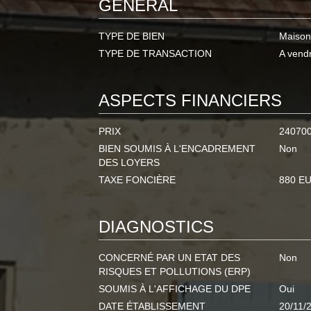
GÉNÉRAL
TYPE DE BIEN
Maison
TYPE DE TRANSACTION
A vend
ASPECTS FINANCIERS
PRIX
24070
BIEN SOUMIS À L'ENCADREMENT
Non
DES LOYERS
TAXE FONCIÈRE
880 E
DIAGNOSTICS
CONCERNÉ PAR UN ETAT DES
Non
RISQUES ET POLLUTIONS (ERP)
SOUMIS À L'AFFICHAGE DU DPE
Oui
DATE ÉTABLISSEMENT
20/11/