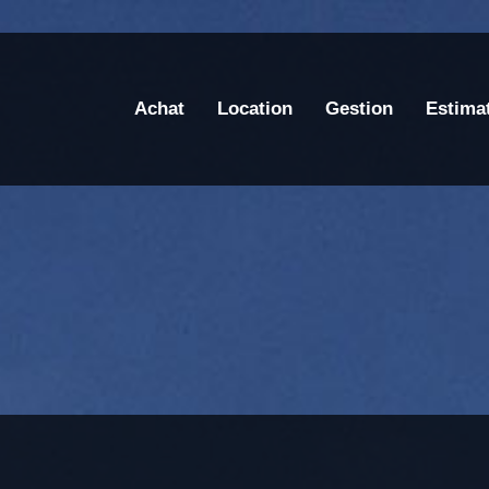
Achat
Location
Gestion
Estima