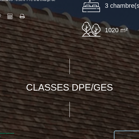
3 chambre(s
1020 m²
CLASSES DPE/GES