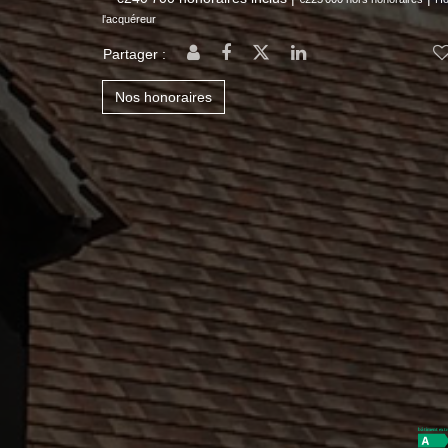
l'acquéreur
Partager :
Nos honoraires