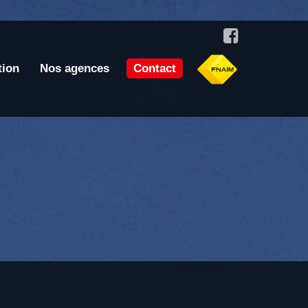
tion
Nos agences
Contact