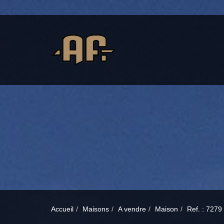
Accueil
Maisons
A vendre
Maison
Ref. : 7279