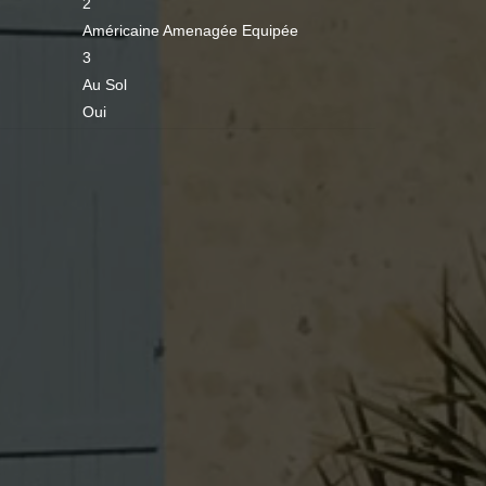
2
Américaine Amenagée Equipée
3
Au Sol
Oui