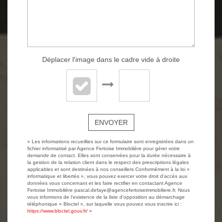
Déplacer l'image dans le cadre vide à droite
ENVOYER
« Les informations recueillies sur ce formulaire sont enregistrées dans un
fichier informatisé par Agence Fertoise Immobilière pour gérer votre
demande de contact. Elles sont conservées pour la durée nécessaire à
la gestion de la relation client dans le respect des prescriptions légales
applicables et sont destinées à nos conseillers Conformément à la loi «
informatique et libertés », vous pouvez exercer votre droit d'accès aux
données vous concernant et les faire rectifier en contactant Agence
Fertoise Immobilière pascal.defaye@agencefertoiseimmobiliere.fr. Nous
vous informons de l'existence de la liste d'opposition au démarchage
téléphonique « Bloctel », sur laquelle vous pouvez vous inscrire ici :
https://www.bloctel.gouv.fr/
»