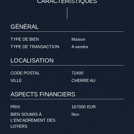
CARACTÉRISTIQUES
GÉNÉRAL
TYPE DE BIEN
Maison
TYPE DE TRANSACTION
A vendre
LOCALISATION
CODE POSTAL
72400
VILLE
CHERRE AU
ASPECTS FINANCIERS
PRIX
167000 EUR
BIEN SOUMIS À
Non
L'ENCADREMENT DES
LOYERS