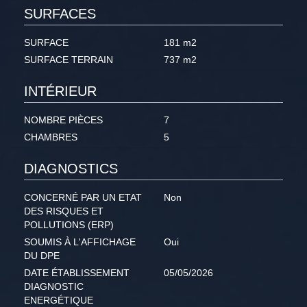
SURFACES
SURFACE
181 m2
SURFACE TERRAIN
737 m2
INTÉRIEUR
NOMBRE PIÈCES
7
CHAMBRES
5
DIAGNOSTICS
CONCERNÉ PAR UN ETAT
Non
DES RISQUES ET
POLLUTIONS (ERP)
SOUMIS À L'AFFICHAGE
Oui
DU DPE
DATE ÉTABLISSEMENT
05/05/2026
DIAGNOSTIC
ENERGÉTIQUE