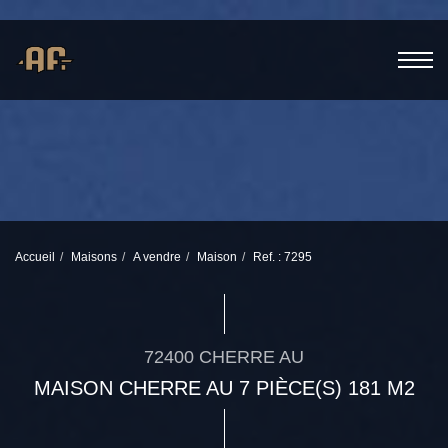
Accueil
Maisons
A vendre
Maison
Ref. : 7295
72400 CHERRE AU
MAISON CHERRE AU 7 PIÈCE(S) 181 M2