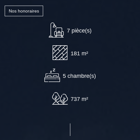
Nos honoraires
7 pièce(s)
181 m²
5 chambre(s)
737 m²