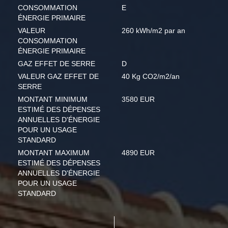
CONSOMMATION
E
ÉNERGIE PRIMAIRE
VALEUR
260 kWh/m2 par an
CONSOMMATION
ÉNERGIE PRIMAIRE
GAZ EFFET DE SERRE
D
VALEUR GAZ EFFET DE
40 Kg CO2/m2/an
SERRE
MONTANT MINIMUM
3580 EUR
ESTIMÉ DES DÉPENSES
ANNUELLES D'ÉNERGIE
POUR UN USAGE
STANDARD
MONTANT MAXIMUM
4890 EUR
ESTIMÉ DES DÉPENSES
ANNUELLES D'ÉNERGIE
POUR UN USAGE
STANDARD