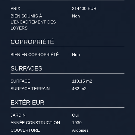
PRIX
214400 EUR
BIEN SOUMIS À
Non
L'ENCADREMENT DES
LOYERS
COPROPRIÉTÉ
BIEN EN COPROPRIÉTÉ
Non
SURFACES
SURFACE
119.15 m2
SURFACE TERRAIN
462 m2
EXTÉRIEUR
JARDIN
Oui
ANNÉE CONSTRUCTION
1930
COUVERTURE
Ardoises