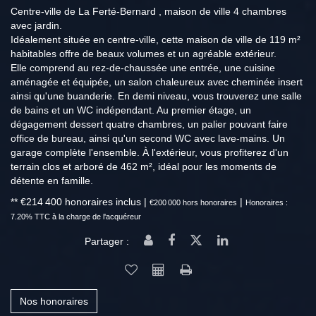
Centre-ville de La Ferté-Bernard , maison de ville 4 chambres
avec jardin.
Idéalement située en centre-ville, cette maison de ville de 119 m²
habitables offre de beaux volumes et un agréable extérieur.
Elle comprend au rez-de-chaussée une entrée, une cuisine
aménagée et équipée, un salon chaleureux avec cheminée insert
ainsi qu'une buanderie. En demi niveau, vous trouverez une salle
de bains et un WC indépendant. Au premier étage, un
dégagement dessert quatre chambres, un palier pouvant faire
office de bureau, ainsi qu'un second WC avec lave-mains. Un
garage complète l'ensemble. À l'extérieur, vous profiterez d'un
terrain clos et arboré de 462 m², idéal pour les moments de
détente en famille.
** €214 400
honoraires inclus
|
|
€200 000
hors honoraires
Honoraires :
7.20% TTC à la charge de l'acquéreur
Partager :
Nos honoraires