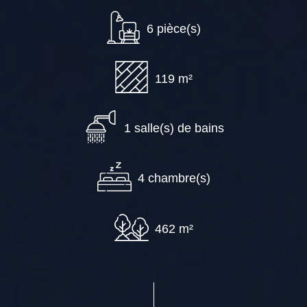
6 pièce(s)
119 m²
1 salle(s) de bains
4 chambre(s)
462 m²