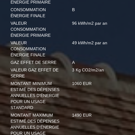
ÉNERGIE PRIMAIRE
CONSOMMATION
B
ÉNERGIE FINALE
VALEUR
96 kWh/m2 par an
CONSOMMATION
ÉNERGIE PRIMAIRE
VALEUR
49 kWh/m2 par an
CONSOMMATION
ÉNERGIE FINALE
GAZ EFFET DE SERRE
A
VALEUR GAZ EFFET DE
3 Kg CO2/m2/an
SERRE
MONTANT MINIMUM
1060 EUR
ESTIMÉ DES DÉPENSES
ANNUELLES D'ÉNERGIE
POUR UN USAGE
STANDARD
MONTANT MAXIMUM
1490 EUR
ESTIMÉ DES DÉPENSES
ANNUELLES D'ÉNERGIE
POUR UN USAGE