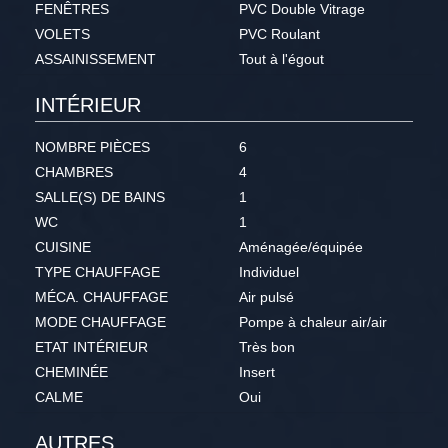
FENÊTRES
PVC Double Vitrage
VOLETS
PVC Roulant
ASSAINISSEMENT
Tout à l'égout
INTÉRIEUR
NOMBRE PIÈCES
6
CHAMBRES
4
SALLE(S) DE BAINS
1
WC
1
CUISINE
Aménagée/équipée
TYPE CHAUFFAGE
Individuel
MÉCA. CHAUFFAGE
Air pulsé
MODE CHAUFFAGE
Pompe à chaleur air/air
ETAT INTÉRIEUR
Très bon
CHEMINÉE
Insert
CALME
Oui
AUTRES