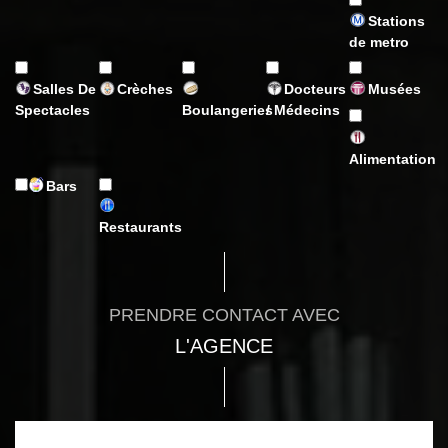
Stations
de metro
Salles De
Crèches
Docteurs
Musées
Spectacles
Boulangeries
/ Médecins
Alimentation
Bars
Restaurants
PRENDRE CONTACT AVEC
L'AGENCE