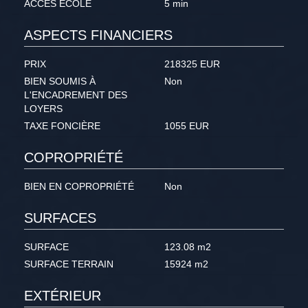
ACCÈS ECOLE
5 min
ASPECTS FINANCIERS
PRIX
218325 EUR
BIEN SOUMIS À
Non
L'ENCADREMENT DES
LOYERS
TAXE FONCIÈRE
1055 EUR
COPROPRIÉTÉ
BIEN EN COPROPRIÉTÉ
Non
SURFACES
SURFACE
123.08 m2
SURFACE TERRAIN
15924 m2
EXTÉRIEUR