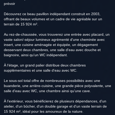
prévoir
Découvrez ce beau pavillon indépendant construit en 2003,
offrant de beaux volumes et un cadre de vie agréable sur un
terrain de 15 924 m².
Au rez-de-chaussée, vous trouverez une entrée avec placard, un
vaste salon/-séjour lumineux agrémenté d'une cheminée avec
insert, une cuisine aménagée et équipée, un dégagement
desservant deux chambres, une salle d'eau avec douche et
baignoire, ainsi qu'un WC indépendant.
À l'étage, un grand palier distribue deux chambres
supplémentaires et une salle d'eau avec WC.
Le sous-sol total offre de nombreuses possibilités avec une
buanderie, une arrière-cuisine, une grande pièce polyvalente, une
salle d'eau avec WC, une chambre ainsi qu'une cave.
À l'extérieur, vous bénéficierez de plusieurs dépendances, d'un
atelier, d'un bûcher, d'un double garage et d'un vaste terrain de
15 924 m², idéal pour les amoureux de la nature.