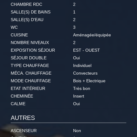
CHAMBRE RDC
2
SALLE(S) DE BAINS
1
SALLE(S) D'EAU
2
WC
3
CUISINE
Aménagée/équipée
NOMBRE NIVEAUX
2
EXPOSITION SÉJOUR
EST - OUEST
SÉJOUR DOUBLE
Oui
TYPE CHAUFFAGE
Individuel
MÉCA. CHAUFFAGE
Convecteurs
MODE CHAUFFAGE
Bois + Electrique
ETAT INTÉRIEUR
Très bon
CHEMINÉE
Insert
CALME
Oui
AUTRES
ASCENSEUR
Non