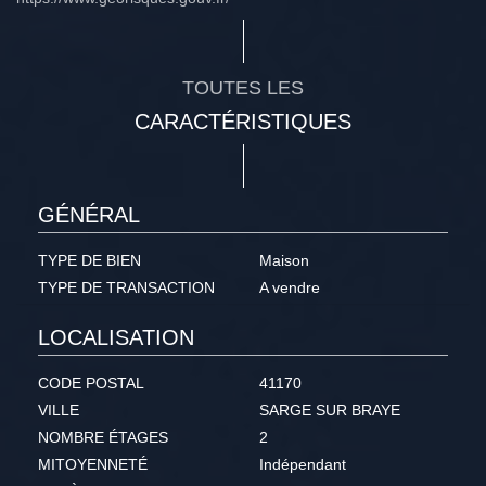
TOUTES LES
CARACTÉRISTIQUES
GÉNÉRAL
TYPE DE BIEN
Maison
TYPE DE TRANSACTION
A vendre
LOCALISATION
CODE POSTAL
41170
VILLE
SARGE SUR BRAYE
NOMBRE ÉTAGES
2
MITOYENNETÉ
Indépendant