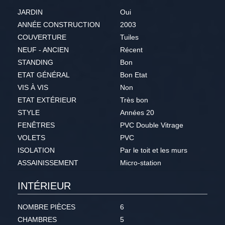
JARDIN
Oui
ANNÉE CONSTRUCTION
2003
COUVERTURE
Tuiles
NEUF - ANCIEN
Récent
STANDING
Bon
ETAT GÉNÉRAL
Bon Etat
VIS À VIS
Non
ETAT EXTÉRIEUR
Très bon
STYLE
Années 20
FENÊTRES
PVC Double Vitrage
VOLETS
PVC
ISOLATION
Par le toit et les murs
ASSAINISSEMENT
Micro-station
INTÉRIEUR
NOMBRE PIÈCES
6
CHAMBRES
5