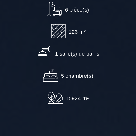
6 pièce(s)
123 m²
1 salle(s) de bains
5 chambre(s)
15924 m²