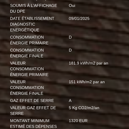
SOUMIS À L'AFFICHAGE
Oui
DU DPE
DATE ÉTABLISSEMENT
09/01/2025
DIAGNOSTIC
ENERGÉTIQUE
CONSOMMATION
D
ÉNERGIE PRIMAIRE
CONSOMMATION
D
ÉNERGIE FINALE
VALEUR
181.9 kWh/m2 par an
CONSOMMATION
ÉNERGIE PRIMAIRE
VALEUR
151 kWh/m2 par an
CONSOMMATION
ÉNERGIE FINALE
GAZ EFFET DE SERRE
A
VALEUR GAZ EFFET DE
5 Kg CO2/m2/an
SERRE
MONTANT MINIMUM
1320 EUR
ESTIMÉ DES DÉPENSES