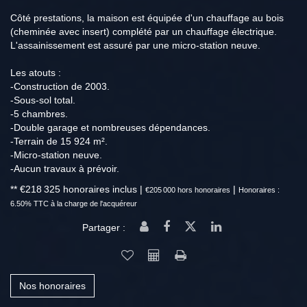
Côté prestations, la maison est équipée d'un chauffage au bois
(cheminée avec insert) complété par un chauffage électrique.
L'assainissement est assuré par une micro-station neuve.
Les atouts :
-Construction de 2003.
-Sous-sol total.
-5 chambres.
-Double garage et nombreuses dépendances.
-Terrain de 15 924 m².
-Micro-station neuve.
-Aucun travaux à prévoir.
** €218 325
honoraires inclus
|
|
€205 000
hors honoraires
Honoraires :
6.50% TTC à la charge de l'acquéreur
Partager :
Nos honoraires