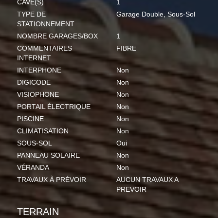
CAVE(S)
1
TYPE DE
Garage Double, Sous-Sol
STATIONNEMENT
NOMBRE GARAGES/BOX
1
COMMENTAIRES
FIBRE
INTERNET
INTERPHONE
Non
DIGICODE
Non
VISIOPHONE
Non
PORTAIL ÉLECTRIQUE
Non
PISCINE
Non
CLIMATISATION
Non
SOUS-SOL
Oui
PANNEAU SOLAIRE
Non
VÉRANDA
Non
TRAVAUX À PRÉVOIR
AUCUN TRAVAUX A
PREVOIR
TERRAIN