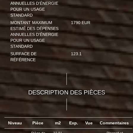
ANNUELLES D'ÉNERGIE
POUR UN USAGE
STANDARD
MONTANT MAXIMUM
1790 EUR
ESTIMÉ DES DÉPENSES
ANNUELLES D'ÉNERGIE
POUR UN USAGE
STANDARD
SURFACE DE
123.1
RÉFÉRENCE
DESCRIPTION DES PIÈCES
Niveau
Pièce
m2
Exp.
Vue
Commentaires