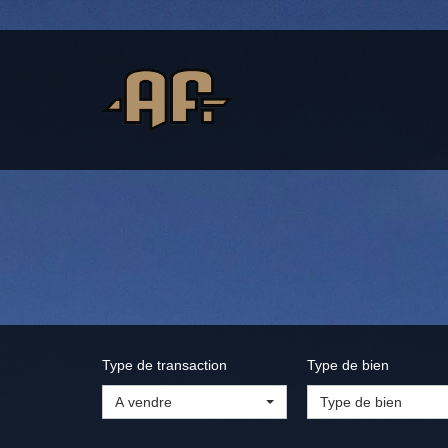
Type de transaction
Type de bien
A vendre
Type de bien