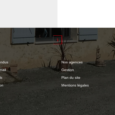
1
endus
Nos agences
mail
Gestion
ls
Plan du site
on
Mentions légales