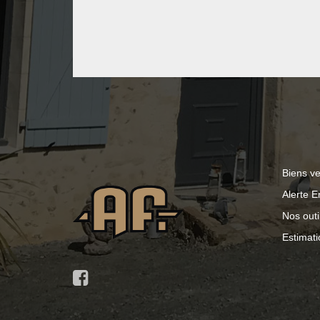
Biens v
Alerte E
Nos outi
Estimati