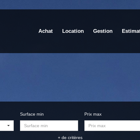
Achat
Location
Gestion
Estima
Surface min
Prix max
+ de critères