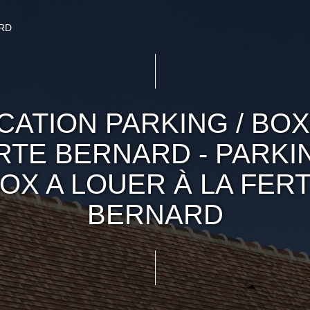
RD
CATION PARKING / BOX
RTE BERNARD - PARKIN
OX A LOUER À LA FER
BERNARD