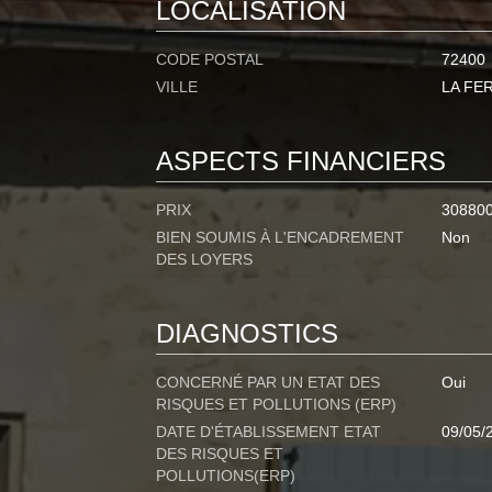
LOCALISATION
CODE POSTAL
72400
VILLE
LA FE
ASPECTS FINANCIERS
PRIX
30880
BIEN SOUMIS À L'ENCADREMENT
Non
DES LOYERS
DIAGNOSTICS
CONCERNÉ PAR UN ETAT DES
Oui
RISQUES ET POLLUTIONS (ERP)
DATE D'ÉTABLISSEMENT ETAT
09/05/
DES RISQUES ET
POLLUTIONS(ERP)