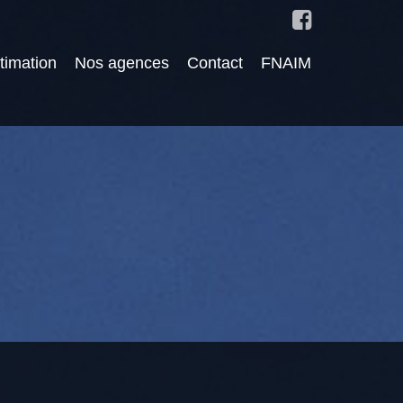
timation
Nos agences
Contact
FNAIM