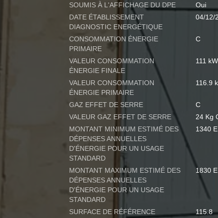
SOUMIS À L'AFFICHAGE DU DPE
Oui
DATE ÉTABLISSEMENT
04/12/
DIAGNOSTIC ENERGÉTIQUE
CONSOMMATION ÉNERGIE
C
PRIMAIRE
VALEUR CONSOMMATION
111 kW
ÉNERGIE FINALE
VALEUR CONSOMMATION
116.9 
ÉNERGIE PRIMAIRE
GAZ EFFET DE SERRE
C
VALEUR GAZ EFFET DE SERRE
24 Kg 
MONTANT MINIMUM ESTIMÉ DES
1340 
DÉPENSES ANNUELLES
D'ÉNERGIE POUR UN USAGE
STANDARD
MONTANT MAXIMUM ESTIMÉ DES
1830 
DÉPENSES ANNUELLES
D'ÉNERGIE POUR UN USAGE
STANDARD
SURFACE DE RÉFÉRENCE
115.8