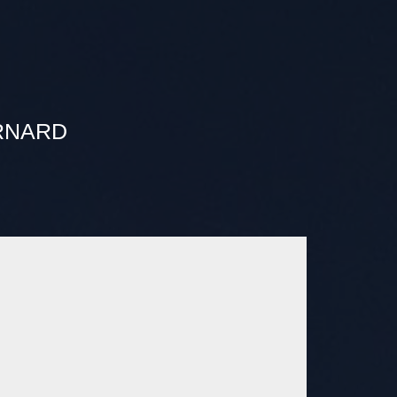
RNARD