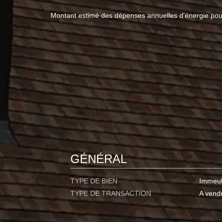
Montant estimé des dépenses annuelles d'énergie po
GÉNÉRAL
TYPE DE BIEN
Immeu
TYPE DE TRANSACTION
A vend