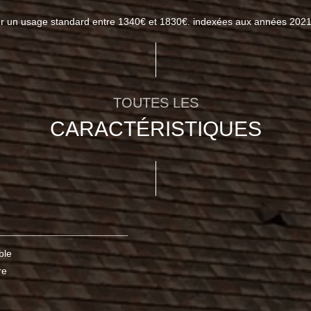
ur un usage standard entre 1340€ et 1830€. indexées aux années 202
TOUTES LES
CARACTÉRISTIQUES
ble
re