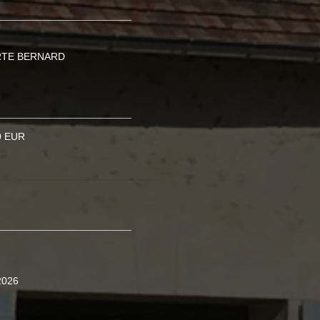
RTE BERNARD
0 EUR
2026