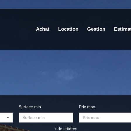
Achat
Location
Gestion
Estima
Surface min
Prix max
+ de critères