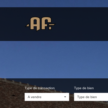
Type de transaction
Type de bien
A vendre
Type de bien