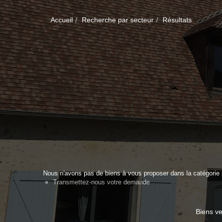
Accueil
Recherche par secteur
Résultats
Nous n'avons pas de biens à vous proposer dans la catégorie p
Transmettez-nous votre demande
Biens v