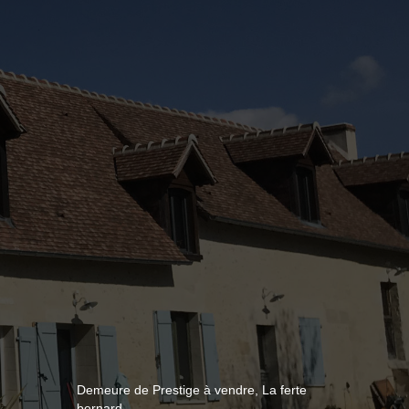
Demeure de Prestige à vendre, La ferte
bernard