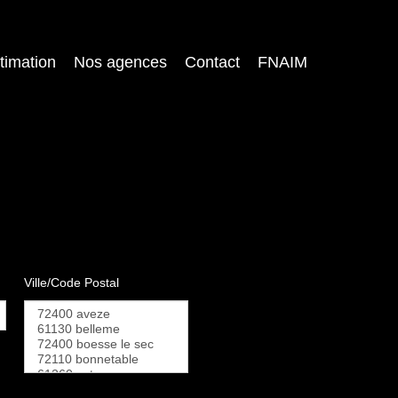
timation
Nos agences
Contact
FNAIM
Ville/Code Postal