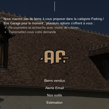
Nous n'avons pas de biens à vous proposer dans la catégorie Parking /
Box Garage pour le moment , plusieurs options s'offrent à vous :
Re-soumettre la recherche avec moins de critères.
Transmettez-nous votre demande
Biens vendus
Alerte Email
Nos outils
Estimation