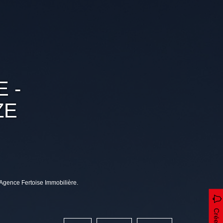
 -
ZE
Agence Fertoise Immobilière.