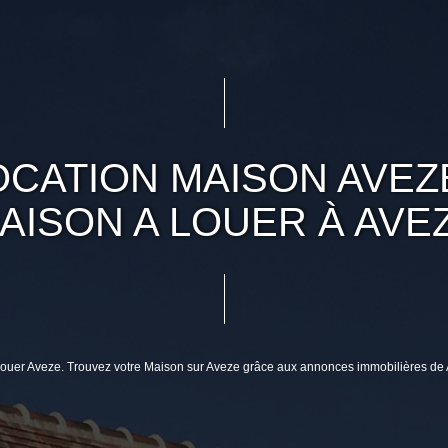
OCATION MAISON AVEZE
AISON A LOUER À AVE
 louer Aveze. Trouvez votre Maison sur Aveze grâce aux annonces immobilières de 