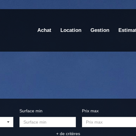
Achat
Location
Gestion
Estima
Surface min
Prix max
+ de critères