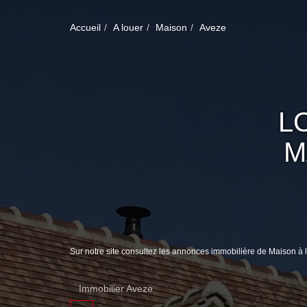
Accueil
A louer
Maison
Aveze
L
M
Sur notre site consultez les annonces immobilière de Maison à
Immobilier Aveze