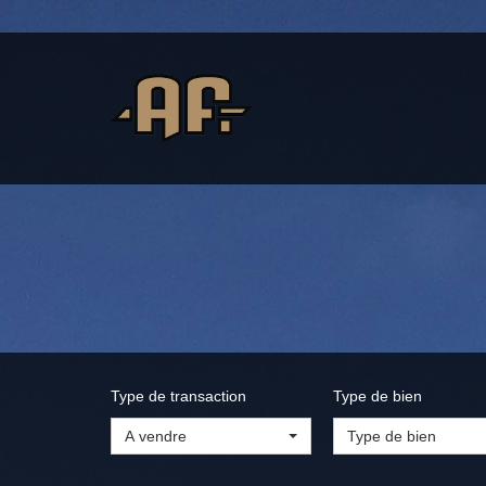
Type de transaction
Type de bien
A vendre
Type de bien