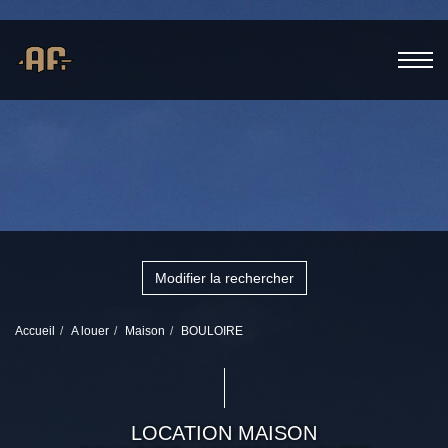
Modifier la rechercher
Accueil
A louer
Maison
BOULOIRE
LOCATION MAISON