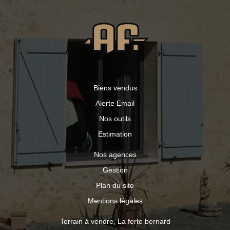
Biens vendus
Alerte Email
Nos outils
Estimation
Nos agences
Gestion
Plan du site
Mentions légales
Terrain à vendre, La ferte bernard