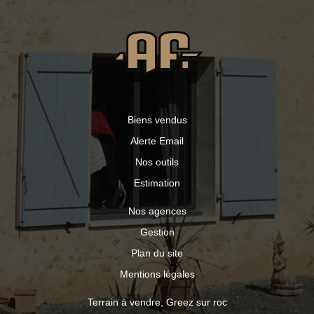
Biens vendus
Alerte Email
Nos outils
Estimation
Nos agences
Gestion
Plan du site
Mentions légales
Terrain à vendre, Greez sur roc