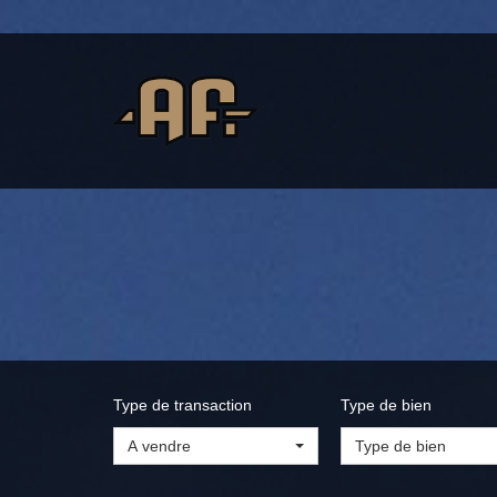
Type de transaction
Type de bien
A vendre
Type de bien