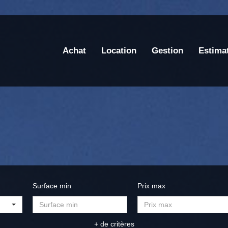
Achat
Location
Gestion
Estima
Surface min
Prix max
+ de critères