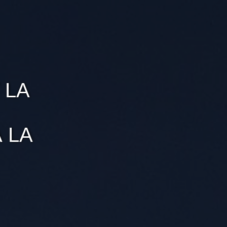
 LA
 LA