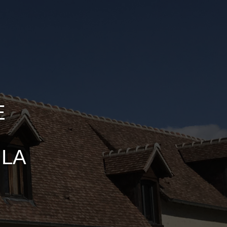
E
 LA