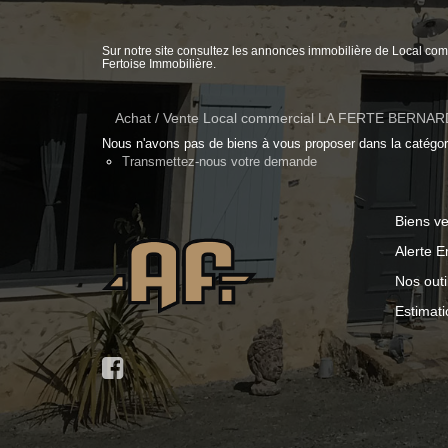
Sur notre site consultez les annonces immobilière de Local
Fertoise Immobilière.
Achat / Vente Local commercial LA FERTE BERNAR
Nous n'avons pas de biens à vous proposer dans la catégorie
Transmettez-nous votre demande
Biens v
Alerte E
Nos outi
Estimati