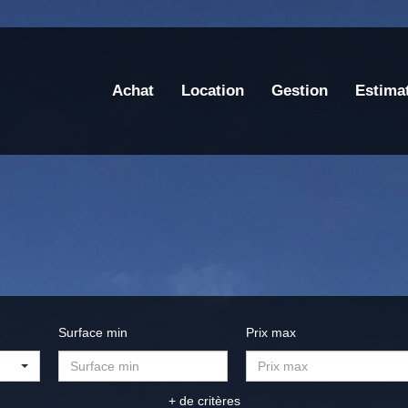
Achat
Location
Gestion
Estima
Surface min
Prix max
+ de critères