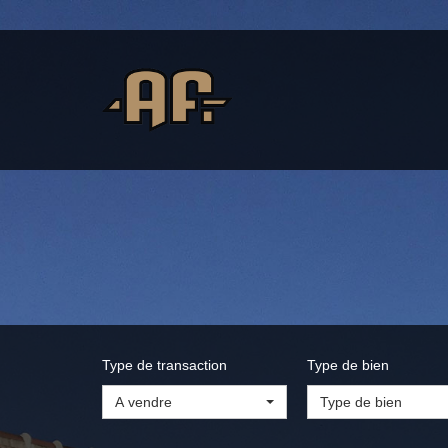
Type de transaction
Type de bien
A vendre
Type de bien