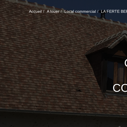
Accueil
A louer
Local commercial
LA FERTE B
CO