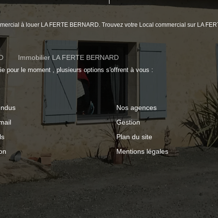
 commercial à louer LA FERTE BERNARD. Trouvez votre Local commercial sur LA 
D
Immobilier LA FERTE BERNARD
 pour le moment , plusieurs options s'offrent à vous :
endus
Nos agences
mail
Gestion
ls
Plan du site
on
Mentions légales