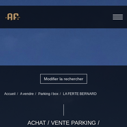
Modifier la rechercher
Accueil
A vendre
Parking / box
LA FERTE BERNARD
ACHAT / VENTE PARKING /